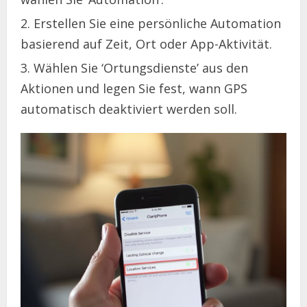
Erstellen Sie eine persönliche Automation
basierend auf Zeit, Ort oder App-Aktivität.
Wählen Sie ‘Ortungsdienste’ aus den
Aktionen und legen Sie fest, wann GPS
automatisch deaktiviert werden soll.