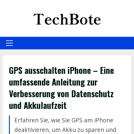
Skip
to
content
Primary
Menu
GPS ausschalten iPhone – Eine
umfassende Anleitung zur
Verbesserung von Datenschutz
und Akkulaufzeit
Erfahren Sie, wie Sie GPS am iPhone
deaktivieren, um Akku zu sparen und