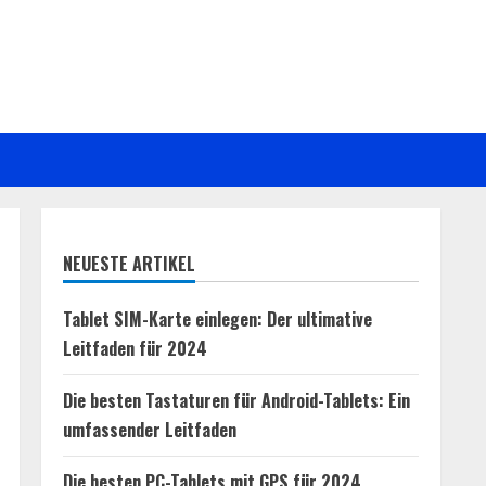
NEUESTE ARTIKEL
Tablet SIM-Karte einlegen: Der ultimative
Leitfaden für 2024
Die besten Tastaturen für Android-Tablets: Ein
umfassender Leitfaden
Die besten PC-Tablets mit GPS für 2024