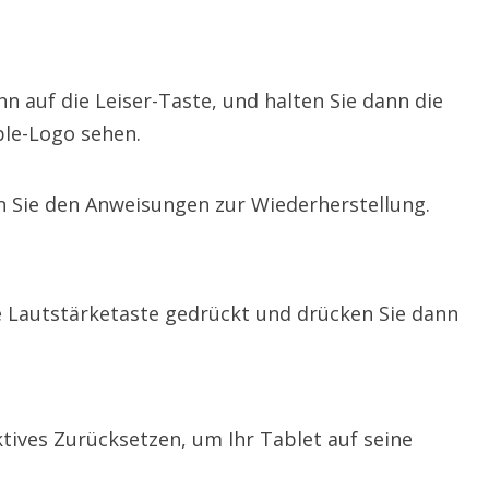
nn auf die Leiser-Taste, und halten Sie dann die
ple-Logo sehen.
n Sie den Anweisungen zur Wiederherstellung.
ie Lautstärketaste gedrückt und drücken Sie dann
ktives Zurücksetzen, um Ihr Tablet auf seine