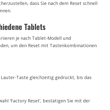
cherzustellen, dass Sie nach dem Reset schnell
önnen.
hiedene Tablets
ieren je nach Tablet-Modell und
hoden, um den Reset mit Tastenkombinationen
 Lauter-Taste gleichzeitig gedrückt, bis das
hl ‘Factory Reset’, bestätigen Sie mit der