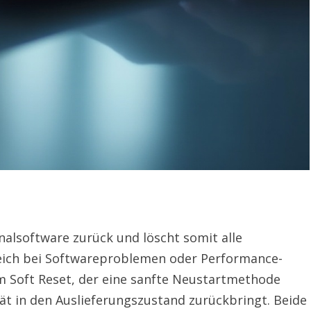
inalsoftware zurück und löscht somit alle
freich bei Softwareproblemen oder Performance-
 Soft Reset, der eine sanfte Neustartmethode
rät in den Auslieferungszustand zurückbringt. Beide