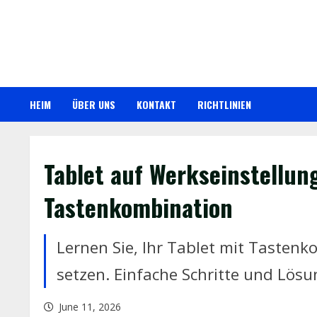
Skip
to
content
HEIM
ÜBER UNS
KONTAKT
RICHTLINIEN
Tablet auf Werkseinstellun
Tastenkombination
Lernen Sie, Ihr Tablet mit Tasten
setzen. Einfache Schritte und Lös
June 11, 2026