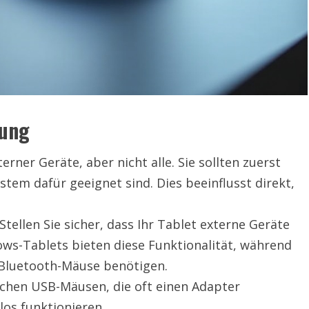
tung
rner Geräte, aber nicht alle. Sie sollten zuerst
stem dafür geeignet sind. Dies beeinflusst direkt,
ellen Sie sicher, dass Ihr Tablet externe Geräte
ows-Tablets bieten diese Funktionalität, während
e Bluetooth-Mäuse benötigen.
schen USB-Mäusen, die oft einen Adapter
os funktionieren.