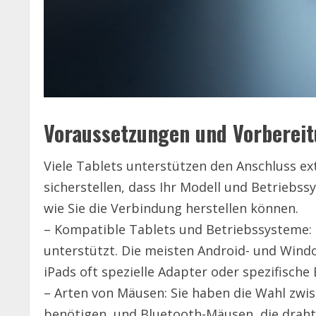
Voraussetzungen und Vorberei
Viele Tablets unterstützen den Anschluss exte
sicherstellen, dass Ihr Modell und Betriebssy
wie Sie die Verbindung herstellen können.
– Kompatible Tablets und Betriebssysteme: St
unterstützt. Die meisten Android- und Wind
iPads oft spezielle Adapter oder spezifisch
– Arten von Mäusen: Sie haben die Wahl zwi
benötigen, und Bluetooth-Mäusen, die drahtl