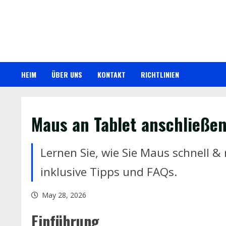
Skip
to
content
HEIM
ÜBER UNS
KONTAKT
RICHTLINIEN
Maus an Tablet anschließen
Lernen Sie, wie Sie Maus schnell &
inklusive Tipps und FAQs.
May 28, 2026
Einführung