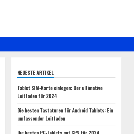
NEUESTE ARTIKEL
Tablet SIM-Karte einlegen: Der ultimative
Leitfaden für 2024
Die besten Tastaturen für Android-Tablets: Ein
umfassender Leitfaden
Die besten PC-Tablets mit GPS für 2024