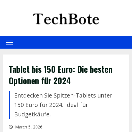
Skip
to
content
Primary
Menu
Tablet bis 150 Euro: Die besten
Optionen für 2024
Entdecken Sie Spitzen-Tablets unter
150 Euro für 2024. Ideal für
Budgetkäufe.
March 5, 2026