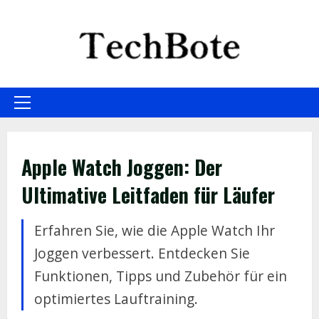
Skip
to
content
Primary
Menu
Apple Watch Joggen: Der
Ultimative Leitfaden für Läufer
Erfahren Sie, wie die Apple Watch Ihr
Joggen verbessert. Entdecken Sie
Funktionen, Tipps und Zubehör für ein
optimiertes Lauftraining.