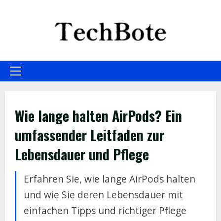
Skip
to
content
Primary
Menu
Wie lange halten AirPods? Ein
umfassender Leitfaden zur
Lebensdauer und Pflege
Erfahren Sie, wie lange AirPods halten
und wie Sie deren Lebensdauer mit
einfachen Tipps und richtiger Pflege