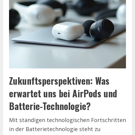
Zukunftsperspektiven: Was
erwartet uns bei AirPods und
Batterie-Technologie?
Mit ständigen technologischen Fortschritten
in der Batterietechnologie steht zu